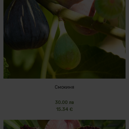
Смокиня
30.00 лв
15.34 €