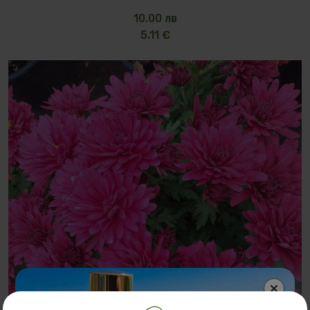
10.00 лв
5.11 €