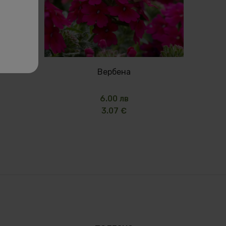
Вербена
6.00 лв
3.07 €