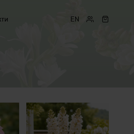
EN
КТИ