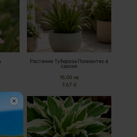
а
Растение Тубероза Полиантес в
саксия
15.00 лв
7.67 €