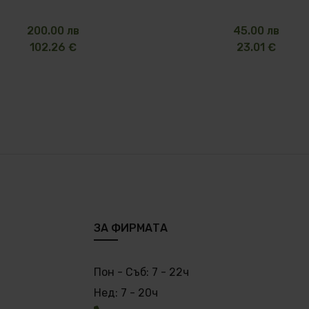
200.00 лв
45.00 лв
102.26 €
23.01 €
ЗА ФИРМАТА
Пон - Съб:
7 - 22ч
Нед:
7 - 20ч