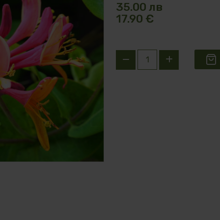
35.00 лв
17.90 €