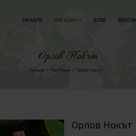
НАЧАЛО
МАГАЗИН
БЛОГ
КОНТА
Орлов Нокът
Начало
Растения
Орлов Нокът
Орлов Нокът