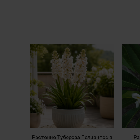
Растение Тубероза Полиантес в
Ра