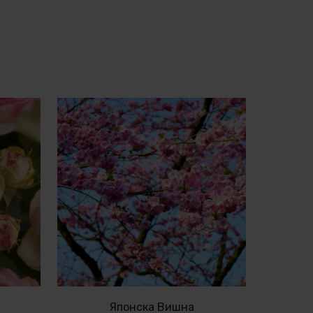
Японска Вишна