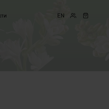
EN
КТИ