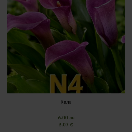
Кала
6.00 лв
3.07 €