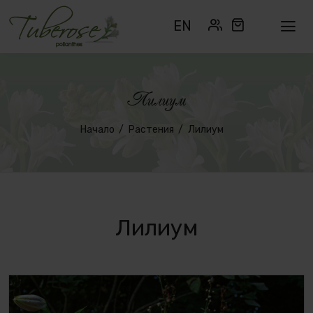
EN
Лилиум
Начало
Растения
Лилиум
Лилиум