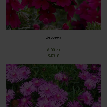
Вербена
6.00 лв
3.07 €