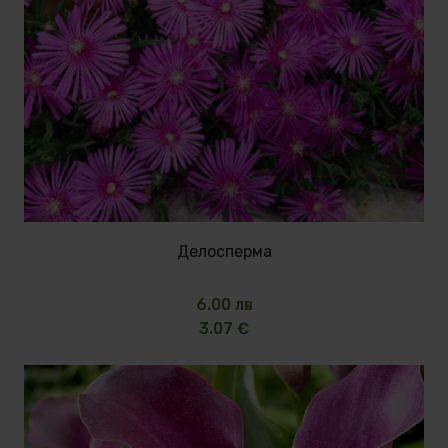
Делосперма
6.00 лв
3.07 €